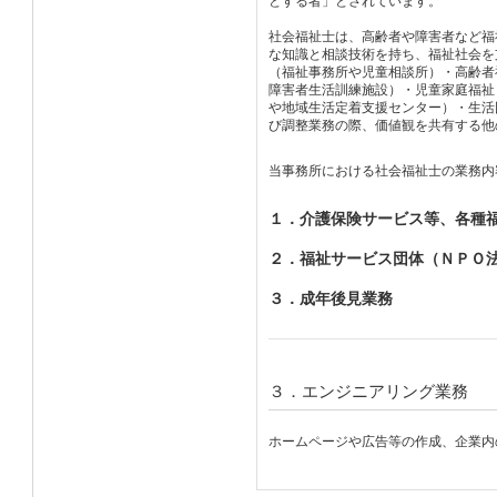
とする者」とされています。
社会福祉士は、高齢者や障害者など福
な知識と相談技術を持ち、福祉社会を
（福祉事務所や児童相談所）・高齢者
障害者生活訓練施設）・児童家庭福祉
や地域生活定着支援センター）・生活
び調整業務の際、価値観を共有する他
当事務所における社会福祉士の業務内
１．介護保険サービス等、各種
２．福祉サービス団体（ＮＰＯ
３．成年後見業務
３．エンジニアリング業務
ホームページや広告等の作成、企業内