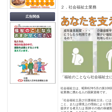
２．社会福祉士業務
広告関係
「福祉のことなら社会福祉士
社会福祉士は、昭和62年5月の第10
祉業務に携わる人の国家資格です。
「社会福祉士及び介護福祉士法」には
こと、または環境上の理由により日常
提供する者又たは 医師その他の保健