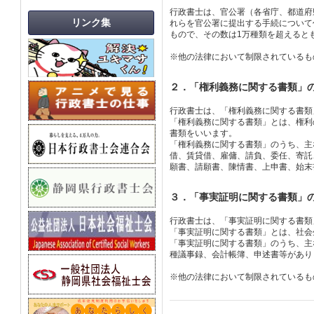
行政書士は、官公署（各省庁、都道府
リンク集
れらを官公署に提出する手続について
もので、その数は1万種類を超えると
※他の法律において制限されているも
２．「権利義務に関する書類」
行政書士は、「権利義務に関する書類
「権利義務に関する書類」とは、権利
書類をいいます。
「権利義務に関する書類」のうち、主
借、賃貸借、雇傭、請負、委任、寄託
願書、請願書、陳情書、上申書、始末
３．「事実証明に関する書類」
行政書士は、「事実証明に関する書類
「事実証明に関する書類」とは、社会
「事実証明に関する書類」のうち、主
種議事録、会計帳簿、申述書等があり
※他の法律において制限されているも